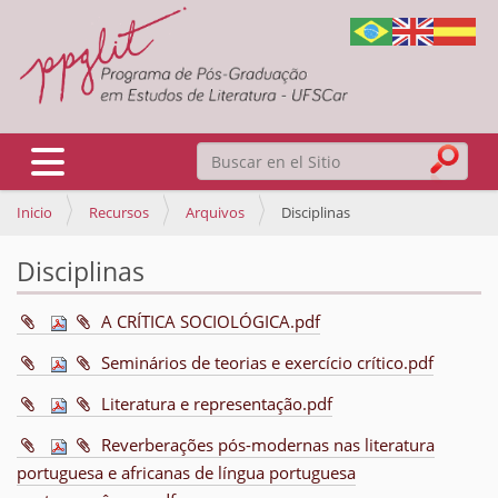
Buscar
Mostrar/Ocultar navegación
Inicio
Recursos
Arquivos
Disciplinas
Búsqueda Avanzada…
Disciplinas
A CRÍTICA SOCIOLÓGICA.pdf
Seminários de teorias e exercício crítico.pdf
Literatura e representação.pdf
Reverberações pós-modernas nas literatura
portuguesa e africanas de língua portuguesa