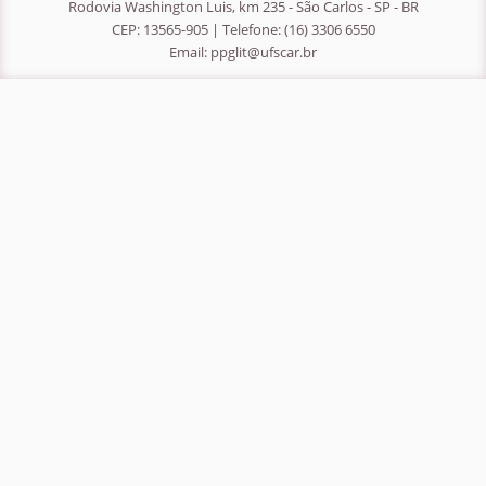
Rodovia Washington Luis, km 235 - São Carlos - SP - BR
CEP: 13565-905 | Telefone: (16) 3306 6550
Email:
ppglit@ufscar.br