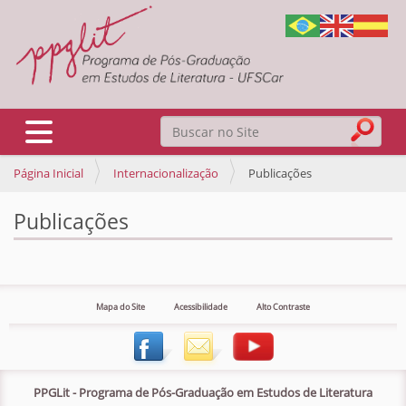
Busca
Toggle navigation
Página Inicial
Internacionalização
Publicações
Busca Avançada…
Publicações
Mapa do Site
Acessibilidade
Alto Contraste
PPGLit - Programa de Pós-Graduação em Estudos de Literatura