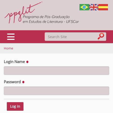
Search Site
Toggle navigation
Home
Advanced Search…
Login Name
Password