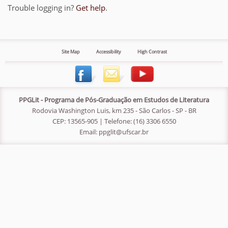
Trouble logging in?
Get help
.
Site Map
Accessibility
High Contrast
PPGLit - Programa de Pós-Graduação em Estudos de Literatura
Rodovia Washington Luis, km 235 - São Carlos - SP - BR
CEP: 13565-905 | Telefone: (16) 3306 6550
Email:
ppglit@ufscar.br