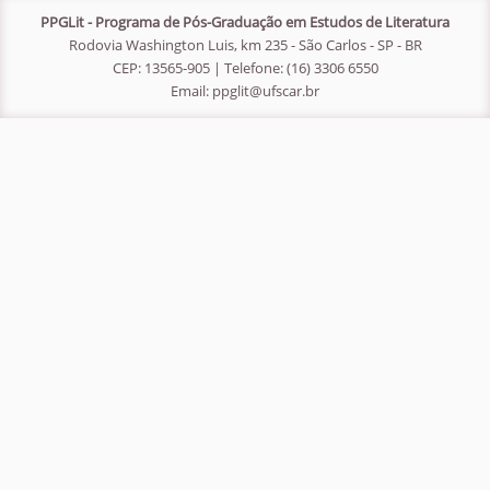
PPGLit - Programa de Pós-Graduação em Estudos de Literatura
Rodovia Washington Luis, km 235 - São Carlos - SP - BR
CEP: 13565-905 | Telefone: (16) 3306 6550
Email:
ppglit@ufscar.br