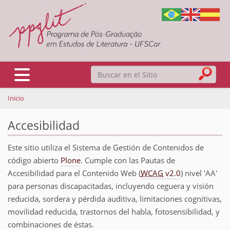
Buscar
Mostrar/Ocultar navegación
Inicio
Búsqueda Avanzada…
Accesibilidad
Este sitio utiliza el Sistema de Gestión de Contenidos de
código abierto
Plone
. Cumple con las Pautas de
Accesibilidad para el Contenido Web (
WCAG
v2.0
) nivel 'AA'
para personas discapacitadas, incluyendo ceguera y visión
reducida, sordera y pérdida auditiva, limitaciones cognitivas,
movilidad reducida, trastornos del habla, fotosensibilidad, y
combinaciones de éstas.