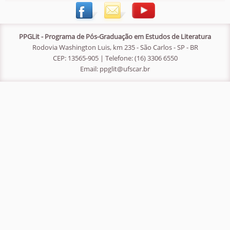
PPGLit - Programa de Pós-Graduação em Estudos de Literatura
Rodovia Washington Luis, km 235 - São Carlos - SP - BR
CEP: 13565-905 | Telefone: (16) 3306 6550
Email:
ppglit@ufscar.br