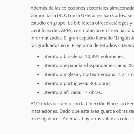
Además de las colecciones sectoriales almacenadas 
Comunitaria (BCO) de la UFSCar en São Carlos. Se 
estudio en grupo. La biblioteca ofrece catálogos y 
científicas de CAPES; conmutación en línea naciona
informatizados. El gran espacio llamado "Lingüísti
los graduados en el Programa de Estudios Literarios
Literatura brasileña: 10,895 volúmenes;
Literatura española e hispanoamericana: 28
Literatura inglesa y norteamericana: 1,217 o
Literatura portuguesa: 866 obras;
Literatura africana: 14 obras.
BCO todavía cuenta con la Colección Florestan Fer
instalaciones. Dado que esta área guarda obras rar
investigadores. Además, hay otras valiosas colecc