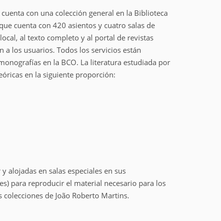
 cuenta con una colección general en la Biblioteca
 que cuenta con 420 asientos y cuatro salas de
ocal, al texto completo y al portal de revistas
n a los usuarios. Todos los servicios están
 monografías en la BCO. La literatura estudiada por
eóricas en la siguiente proporción:
y alojadas en salas especiales en sus
s) para reproducir el material necesario para los
s colecciones de João Roberto Martins.