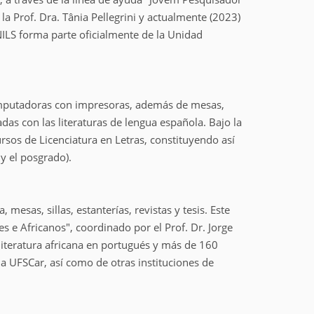
 Prof. Dra. Tânia Pellegrini y actualmente (2023)
ILS forma parte oficialmente de la Unidad
computadoras con impresoras, además de mesas,
adas con las literaturas de lengua española. Bajo la
rsos de Licenciatura en Letras, constituyendo así
 y el posgrado).
esas, sillas, estanterías, revistas y tesis. Este
s e Africanos", coordinado por el Prof. Dr. Jorge
 literatura africana en portugués y más de 160
la UFSCar, así como de otras instituciones de