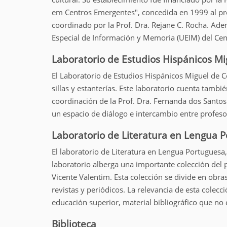
em Centros Emergentes", concedida en 1999 al proy
coordinado por la Prof. Dra. Rejane C. Rocha. Ad
Especial de Información y Memoria (UEIM) del Ce
Laboratorio de Estudios Hispánicos M
El Laboratorio de Estudios Hispánicos Miguel de 
sillas y estanterías. Este laboratorio cuenta tambi
coordinación de la Prof. Dra. Fernanda dos Santos 
un espacio de diálogo e intercambio entre profesor
Laboratorio de Literatura en Lengua 
El laboratorio de Literatura en Lengua Portuguesa, 
laboratorio alberga una importante colección del p
Vicente Valentim. Esta colección se divide en obras
revistas y periódicos. La relevancia de esta colec
educación superior, material bibliográfico que no e
Biblioteca