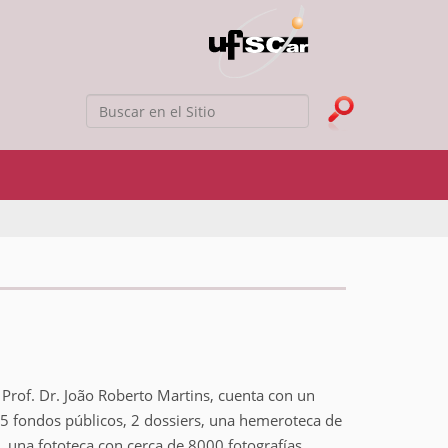
Buscar
Búsqueda Avanzada…
Prof. Dr. João Roberto Martins, cuenta con un
, 5 fondos públicos, 2 dossiers, una hemeroteca de
 una fototeca con cerca de 8000 fotografías