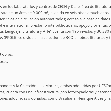
en los laboratorios y centros de CECH y DL, el área de literatura
trata de un área de 9,000 m², dividida en seis pisos amueblados,
servicios de circulación automatizados; acceso a la base de datos l
l e internacional, préstamo interbibliotecario, apoyo y orientació
ca, Lenguaje, Literatura y Arte" cuenta con 196 revistas y 30,380
 (PPGLit) se divide en la colección de BCO en obras literarias y t
3 obras;
bras;
nandes y la Colección Luiz Martins, ambas adquiridas por UFSCar 
as, cuenta con una infraestructura (con fotocopiadoras y escánere
iones adquiridas o donadas, como Brasiliana, Henrique Alves y la