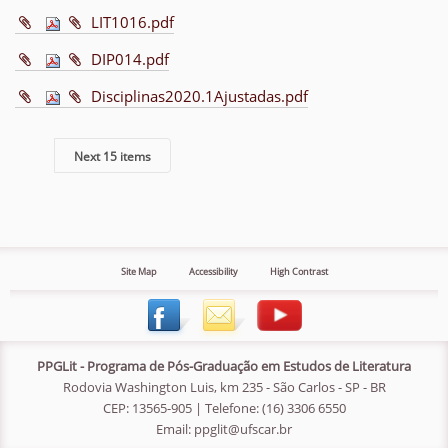
LIT1016.pdf
DIP014.pdf
Disciplinas2020.1Ajustadas.pdf
Next 15 items
Site Map
Accessibility
High Contrast
PPGLit - Programa de Pós-Graduação em Estudos de Literatura
Rodovia Washington Luis, km 235 - São Carlos - SP - BR
CEP: 13565-905 | Telefone: (16) 3306 6550
Email:
ppglit@ufscar.br