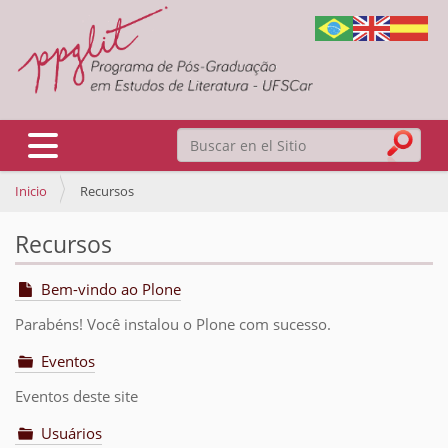
Buscar
Mostrar/Ocultar navegación
Inicio
Recursos
Búsqueda Avanzada…
Recursos
Bem-vindo ao Plone
Parabéns! Você instalou o Plone com sucesso.
Eventos
Eventos deste site
Usuários