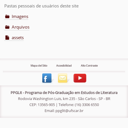
Pastas pessoais de usuários deste site
Imagens
Arquivos
assets
Mapa del Sitio
Accesibilidad
Alto Contraste
PPGLit - Programa de Pós-Graduação em Estudos de Literatura
Rodovia Washington Luis, km 235 - São Carlos - SP - BR
CEP: 13565-905 | Telefone: (16) 3306 6550
Email:
ppglit@ufscar.br