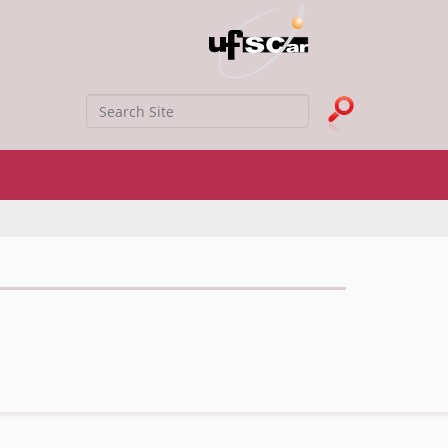
Search Site
Advanced Search…