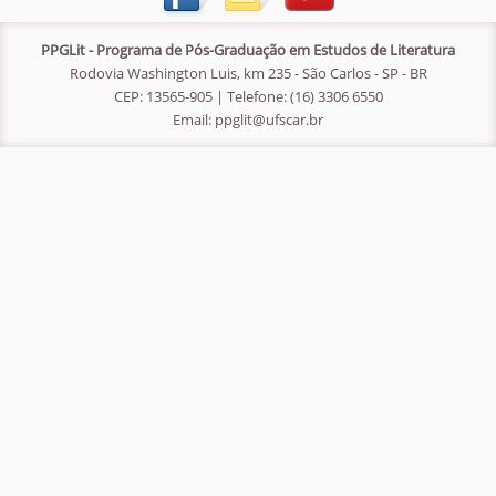
PPGLit - Programa de Pós-Graduação em Estudos de Literatura
Rodovia Washington Luis, km 235 - São Carlos - SP - BR
CEP: 13565-905 | Telefone: (16) 3306 6550
Email:
ppglit@ufscar.br