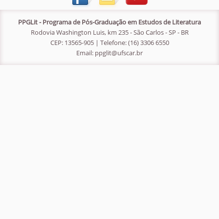
PPGLit - Programa de Pós-Graduação em Estudos de Literatura
Rodovia Washington Luis, km 235 - São Carlos - SP - BR
CEP: 13565-905 | Telefone: (16) 3306 6550
Email:
ppglit@ufscar.br