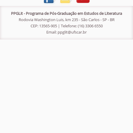
PPGLit - Programa de Pós-Graduação em Estudos de Literatura
Rodovia Washington Luis, km 235 - São Carlos - SP - BR
CEP: 13565-905 | Telefone: (16) 3306 6550
Email:
ppglit@ufscar.br