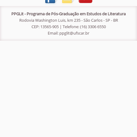
PPGLit - Programa de Pós-Graduação em Estudos de Literatura
Rodovia Washington Luis, km 235 - São Carlos - SP - BR
CEP: 13565-905 | Telefone: (16) 3306 6550
Email:
ppglit@ufscar.br