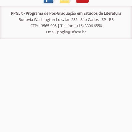
PPGLit - Programa de Pós-Graduação em Estudos de Literatura
Rodovia Washington Luis, km 235 - São Carlos - SP - BR
CEP: 13565-905 | Telefone: (16) 3306 6550
Email:
ppglit@ufscar.br