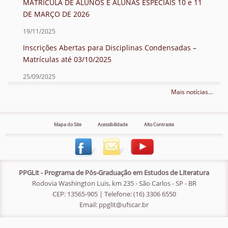
MATRÍCULA DE ALUNOS E ALUNAS ESPECIAIS 10 e 11
DE MARÇO DE 2026
19/11/2025
Inscrições Abertas para Disciplinas Condensadas –
Matrículas até 03/10/2025
25/09/2025
Mais notícias…
Mapa do Site
Acessibilidade
Alto Contraste
PPGLit - Programa de Pós-Graduação em Estudos de Literatura
Rodovia Washington Luis, km 235 - São Carlos - SP - BR
CEP: 13565-905 | Telefone: (16) 3306 6550
Email:
ppglit@ufscar.br