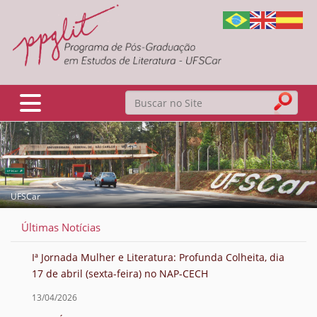
Busca
Toggle navigation
Busca Avançada…
UFSCar
Notícias
Iª Jornada Mulher e Literatura: Profunda Colheita, dia
17 de abril (sexta-feira) no NAP-CECH
13/04/2026