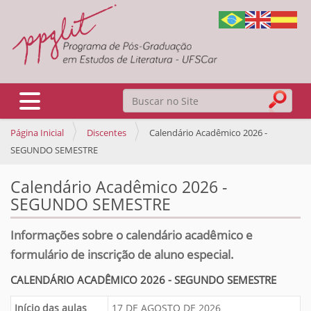
Busca
Toggle navigation
Página Inicial
Discentes
Calendário Acadêmico 2026 -
Busca Avançada…
SEGUNDO SEMESTRE
Calendário Acadêmico 2026 -
SEGUNDO SEMESTRE
Informações sobre o calendário acadêmico e
formulário de inscrição de aluno especial.
CALENDÁRIO ACADÊMICO 2026 - SEGUNDO SEMESTRE
Início das aulas
17 DE AGOSTO DE 2026