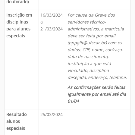
doutorado)
Inscrição em
16/03/2024
Por causa da Greve dos
disciplinas
a
servidores técnico-
para alunos
21/03/2024
administrativos, a matrícula
especiais
deve ser feita por email
(pppglit@ufscar.br) com os
dados: CPF, nome, cor/raça,
data de nascimento,
instituição a que está
vinculado, disciplina
desejada, endereço, telefone.
As confirmações serão feitas
igualmente por email até dia
01/04
Resultado
25/03/2024
alunos
especiais