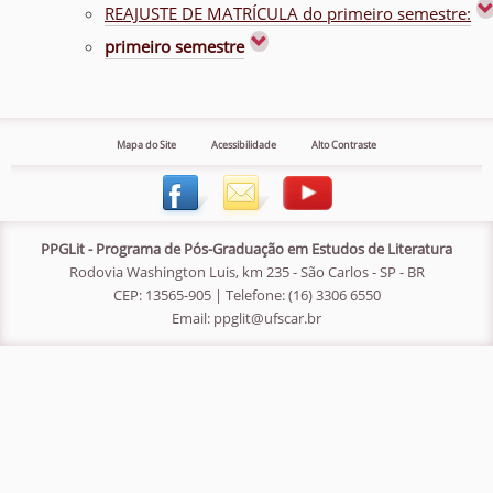
REAJUSTE DE MATRÍCULA do primeiro semestre:
primeiro semestre
Mapa do Site
Acessibilidade
Alto Contraste
PPGLit - Programa de Pós-Graduação em Estudos de Literatura
Rodovia Washington Luis, km 235 - São Carlos - SP - BR
CEP: 13565-905 | Telefone: (16) 3306 6550
Email:
ppglit@ufscar.br