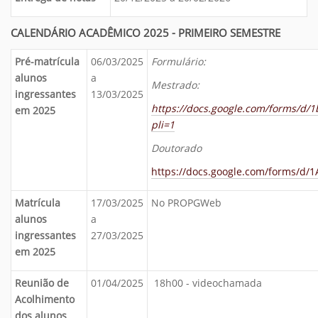
CALENDÁRIO ACADÊMICO 2025 - PRIMEIRO SEMESTRE
Pré-matrícula
06/03/2025
Formulário:
alunos
a
Mestrado:
ingressantes
13/03/2025
https://docs.google.com/forms/
em 2025
pli=1
Doutorado
https://docs.google.com/forms/d
Matrícula
17/03/2025
No PROPGWeb
alunos
a
ingressantes
27/03/2025
em 2025
Reunião de
01/04/2025
18h00 - videochamada
Acolhimento
dos alunos