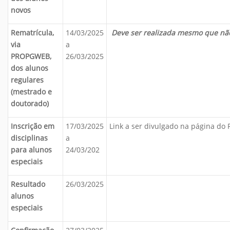
novos
Rematrícula,
14/03/2025
Deve ser realizada mesmo que não
via
a
PROPGWEB,
26/03/2025
dos alunos
regulares
(mestrado e
doutorado)
Inscrição em
17/03/2025
Link a ser divulgado na página do 
disciplinas
a
para alunos
24/03/202
especiais
Resultado
26/03/2025
alunos
especiais