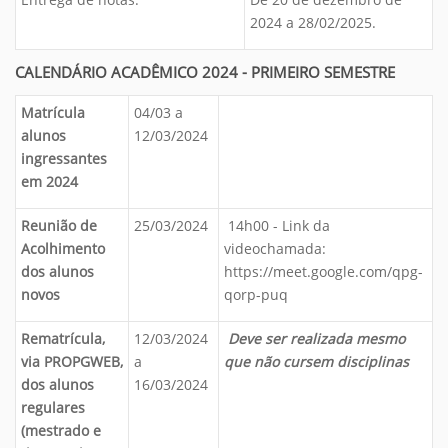
2024 a 28/02/2025.
CALENDÁRIO ACADÊMICO 2024 - PRIMEIRO SEMESTRE
Matrícula
04/03 a
alunos
12/03/2024
ingressantes
em 2024
Reunião de
25/03/2024
14h00 - Link da
Acolhimento
videochamada:
dos alunos
https://meet.google.com/qpg-
novos
qorp-puq
Rematrícula,
12/03/2024
Deve ser realizada mesmo
via PROPGWEB,
a
que não cursem disciplinas
dos alunos
16/03/2024
regulares
(mestrado e