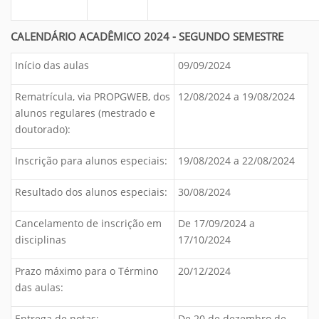
CALENDÁRIO ACADÊMICO 2024 - SEGUNDO SEMESTRE
Início das aulas
09/09/2024
Rematrícula, via PROPGWEB, dos
12/08/2024 a 19/08/2024
alunos regulares (mestrado e
doutorado):
Inscrição para alunos especiais:
19/08/2024 a 22/08/2024
Resultado dos alunos especiais:
30/08/2024
Cancelamento de inscrição em
De 17/09/2024 a
disciplinas
17/10/2024
Prazo máximo para o Término
20/12/2024
das aulas:
Entrega de notas:
De 20 de dezembro de