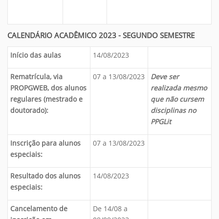
CALENDÁRIO ACADÊMICO 2023 - SEGUNDO SEMESTRE
Início das aulas
14/08/2023
Rematrícula, via
07 a 13/08/2023
Deve ser
PROPGWEB, dos alunos
realizada mesmo
regulares (mestrado e
que não cursem
doutorado):
disciplinas no
PPGLit
Inscrição para alunos
07 a 13/08/2023
especiais:
Resultado dos alunos
14/08/2023
especiais:
Cancelamento de
De 14/08 a