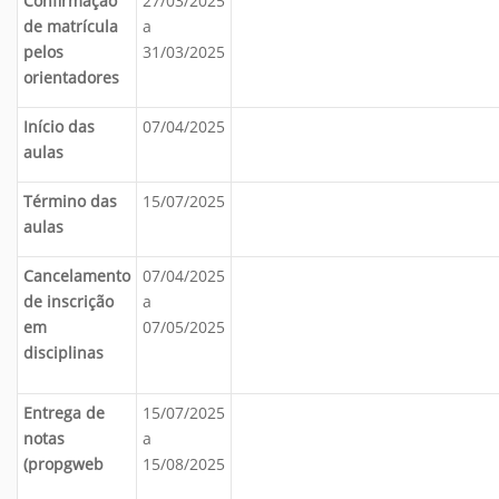
Confirmação
27/03/2025
de matrícula
a
pelos
31/03/2025
orientadores
Início das
07/04/2025
aulas
Término das
15/07/2025
aulas
Cancelamento
07/04/2025
de inscrição
a
em
07/05/2025
disciplinas
Entrega de
15/07/2025
notas
a
(propgweb
15/08/2025