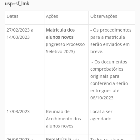
usp=sf_link
Datas
Ações
Observações
27/02/2023 a
Matrícula dos
- Os procedimentos
14/03/2023
alunos novos
para a matrícula
(Ingresso Processo
serão enviados em
Seletivo 2023)
breve.
- Os documentos
comprobatórios
originais para
conferência serão
entregues até
06/10/2023.
17/03/2023
Reunião de
Local a ser
Acolhimento dos
agendado
alunos novos
06/03/2023 a
Rematrícula
, via
Todos os alunos