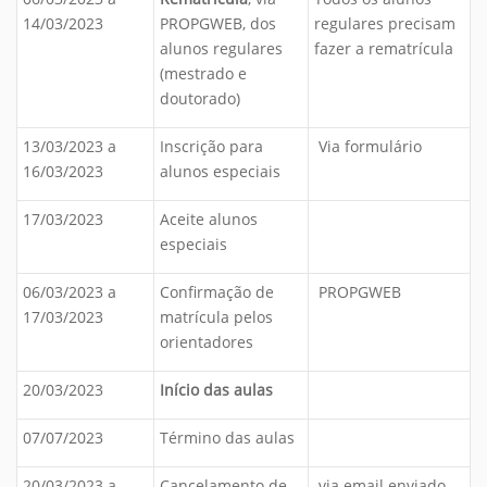
14/03/2023
PROPGWEB, dos
regulares precisam
alunos regulares
fazer a rematrícula
(mestrado e
doutorado)
13/03/2023 a
Inscrição para
Via formulário
16/03/2023
alunos especiais
17/03/2023
Aceite alunos
especiais
06/03/2023 a
Confirmação de
PROPGWEB
17/03/2023
matrícula pelos
orientadores
20/03/2023
Início das aulas
07/07/2023
Término das aulas
20/03/2023 a
Cancelamento de
via email enviado