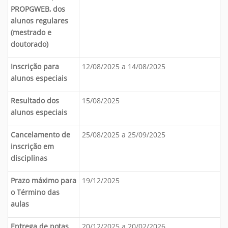
PROPGWEB, dos
alunos regulares
(mestrado e
doutorado)
Inscrição para
12/08/2025 a 14/08/2025
alunos especiais
Resultado dos
15/08/2025
alunos especiais
Cancelamento de
25/08/2025 a 25/09/2025
inscrição em
disciplinas
Prazo máximo para
19/12/2025
o Término das
aulas
Entrega de notas
20/12/2025 a 20/02/2026