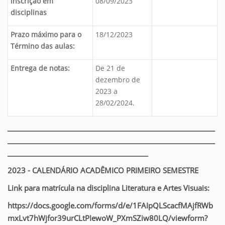
inscrição em
08/09/2023
disciplinas
Prazo máximo para o
18/12/2023
Término das aulas:
Entrega de notas:
De 21 de
dezembro de
2023 a
28/02/2024.
___________________________________________________________
___________________________________________________________
________________________________________
2023 - CALENDÁRIO ACADÊMICO PRIMEIRO SEMESTRE
Link para matrícula na disciplina Literatura e Artes Visuais:
https://docs.google.com/forms/d/e/1FAIpQLScacfMAjfRWb
mxLvt7hWjfor39urCLtPIewoW_PXmSZiw80LQ/viewform?