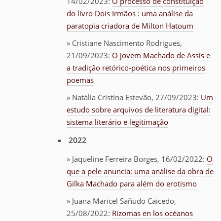
14/02/2023:
O processo de constituição
do livro Dois Irmãos : uma análise da
paratopia criadora de Milton Hatoum
» Cristiane Nascimento Rodrigues,
21/09/2023:
O jovem Machado de Assis e
a tradição retórico-poética nos primeiros
poemas
» Natália Cristina Estevão, 27/09/2023:
Um
estudo sobre arquivos de literatura digital:
sistema literário e legitimação
2022
» Jaqueline Ferreira Borges
, 16/02/2022:
O
que a pele anuncia: uma análise da obra de
Gilka Machado para além do erotismo
» Juana Maricel Sañudo Caicedo,
25/08/2022:
Rizomas en los océanos