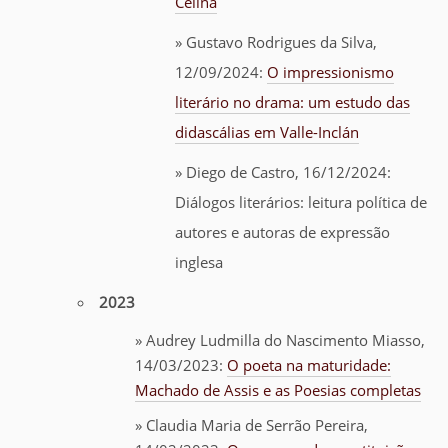
Celina
» Gustavo Rodrigues da Silva,
12/09/2024:
O impressionismo
literário no drama: um estudo das
didascálias em Valle-Inclán
» Diego de Castro, 16/12/2024:
Diálogos literários: leitura política de
autores e autoras de expressão
inglesa
2023
»
Audrey Ludmilla do Nascimento Miasso,
14/03/2023:
O poeta na maturidade:
Machado de Assis e as Poesias completas
» Claudia Maria de Serrão Pereira,