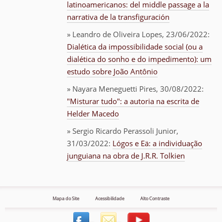
latinoamericanos: del middle passage a la
narrativa de la transfiguración
» Leandro de Oliveira Lopes, 23/06/2022:
Dialética da impossibilidade social (ou a
dialética do sonho e do impedimento): um
estudo sobre João Antônio
» Nayara Meneguetti Pires, 30/08/2022:
"Misturar tudo": a autoria na escrita de
Helder Macedo
» Sergio Ricardo Perassoli Junior,
31/03/2022:
Lógos e Eä: a individuação
junguiana na obra de J.R.R. Tolkien
Mapa do Site
Acessibilidade
Alto Contraste