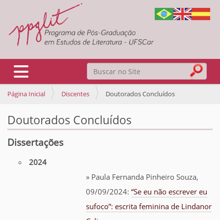
Busca
Toggle navigation
Página Inicial
Discentes
Doutorados Concluídos
Busca Avançada…
Doutorados Concluídos
Dissertações
2024
» Paula Fernanda Pinheiro Souza,
09/09/2024:
“Se eu não escrever eu
sufoco”: escrita feminina de Lindanor