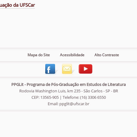
uação da UFSCar
Mapa do Site
Acessibilidade
Alto Contraste
PPGLit - Programa de Pós-Graduação em Estudos de Literatura
Rodovia Washington Luis, km 235 - São Carlos - SP - BR
CEP: 13565-905 | Telefone: (16) 3306 6550
Email:
ppglit@ufscar.br