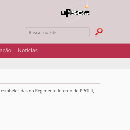
Busca
Busca Avançada…
iação
Notícias
estabelecidas no Regimento Interno do PPGLit,