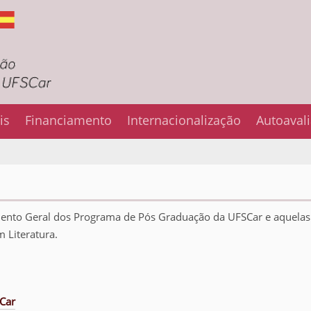
is
Financiamento
Internacionalização
Autoaval
ento Geral dos Programa de Pós Graduação da UFSCar e aquelas 
 Literatura.
Car