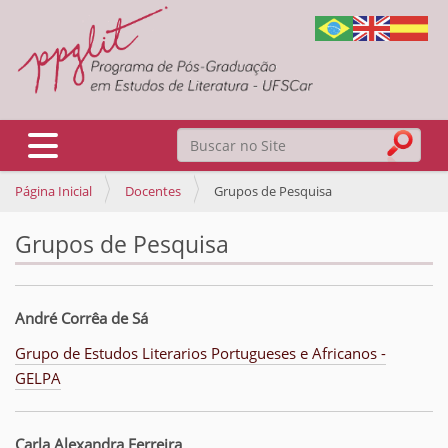
Busca
Toggle navigation
Página Inicial
Docentes
Grupos de Pesquisa
Busca Avançada…
Grupos de Pesquisa
André Corrêa de Sá
Grupo de Estudos Literarios Portugueses e Africanos -
GELPA
Carla Alexandra Ferreira